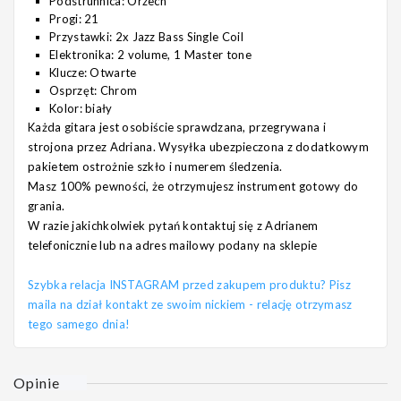
Podstrunnica: Orzech
Progi: 21
Przystawki: 2x Jazz Bass Single Coil
Elektronika: 2 volume, 1 Master tone
Klucze: Otwarte
Osprzęt: Chrom
Kolor: biały
Każda gitara jest osobiście sprawdzana, przegrywana i
strojona przez Adriana. Wysyłka ubezpieczona z dodatkowym
pakietem ostrożnie szkło i numerem śledzenia.
Masz 100% pewności, że otrzymujesz instrument gotowy do
grania.
W razie jakichkolwiek pytań kontaktuj się z Adrianem
telefonicznie lub na adres mailowy podany na sklepie
Szybka relacja INSTAGRAM przed zakupem produktu? Pisz
maila na dział kontakt ze swoim nickiem - relację otrzymasz
tego samego dnia!
Opinie