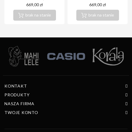
669,00 zł
669,00 zł
brak na stanie
brak na stanie
KONTAKT
PRODUKTY
NASZA FIRMA
TWOJE KONTO