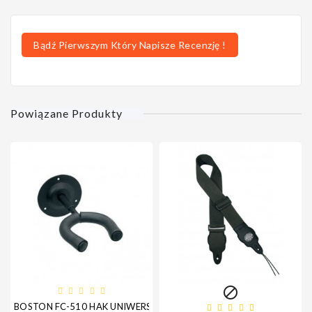
Bądź Pierwszym Który Napisze Recenzję !
Powiązane Produkty

BOSTON FC-510 HAK UNIWERSALNY DO INSTRUMENTÓW