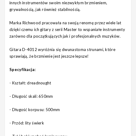
innych instrumentów swoim niezwykłym brzmieniem,
grywalnością, jak również stabilnością.
Marka Richwood pracowała na swoją renomę przez wiele lat
dzięki czemu ich gitary z serii Master to wspaniałe instrumenty
zarówno dla początkujących jak i profesjonalnych muzyków.
Gitara D-4012 wyróżnia się dwunastoma strunami, które
sprawiają, że brzmienie jest jeszcze lepsze!
Specyfikacja:
- Kształt: dreadnought
- Długość skali: 650mm
- Długość korpusu: 500mm
- Przód: lity świerk