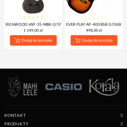
RICHWOOD HSP-35-MBK GITARA AKUSTYCZNA PARLOR
EVER PLAY AP-400 BSB GITARA 
1 149,00 zł
498,00 zł
Dodaj do koszyka
Dodaj do koszyka
KONTAKT
PRODUKTY