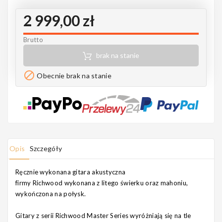
Notes
2 999,00 zł
Brutto
brak na stanie
MAHILELE

Obecnie brak na stanie
Ortega
Opis
Szczegóły
Usługi
Ręcznie wykonana gitara akustyczna
firmy Richwood wykonana z litego świerku oraz mahoniu,
wykończona na połysk.
Gitary z serii Richwood Master Series wyróżniają się na tle