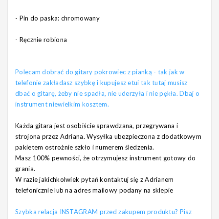
- Pin do paska: chromowany
- Ręcznie robiona
Polecam dobrać do gitary pokrowiec z pianką - tak jak w
telefonie zakładasz szybkę i kupujesz etui tak tutaj musisz
dbać o gitarę, żeby nie spadła, nie uderzyła i nie pękła. Dbaj o
instrument niewielkim kosztem.
Każda gitara jest osobiście sprawdzana, przegrywana i
strojona przez Adriana. Wysyłka ubezpieczona z dodatkowym
pakietem ostrożnie szkło i numerem śledzenia.
Masz 100% pewności, że otrzymujesz instrument gotowy do
grania.
W razie jakichkolwiek pytań kontaktuj się z Adrianem
telefonicznie lub na adres mailowy podany na sklepie
Szybka relacja INSTAGRAM przed zakupem produktu? Pisz