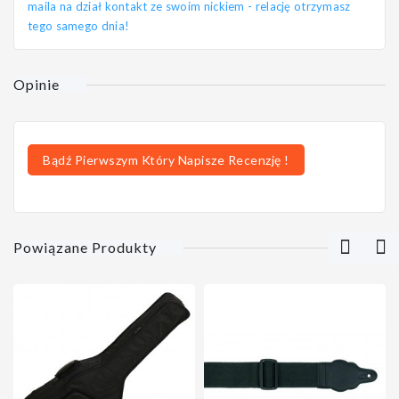
maila na dział kontakt ze swoim nickiem - relację otrzymasz
tego samego dnia!
Opinie
Bądź Pierwszym Który Napisze Recenzję !
Powiązane Produkty