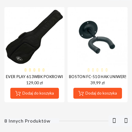
EVER PLAY 613WBK POKROWIEC GITARA AKUSTYCZNA 12MM
BOSTON FC-510 HAK UNIWERSA
129,00 zł
39,99 zł
Dodaj do koszyka
Dodaj do koszyka
8 Innych Produktów