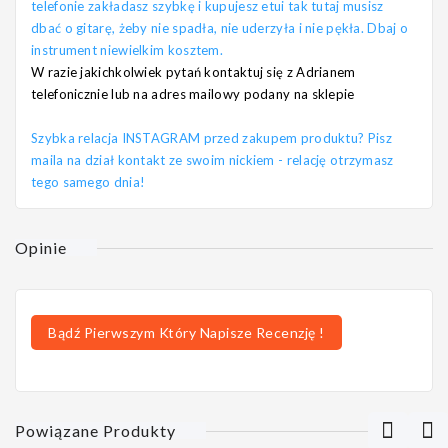
telefonie zakładasz szybkę i kupujesz etui tak tutaj musisz
dbać o gitarę, żeby nie spadła, nie uderzyła i nie pękła. Dbaj o
instrument niewielkim kosztem.
W razie jakichkolwiek pytań kontaktuj się z Adrianem
telefonicznie lub na adres mailowy podany na sklepie
Szybka relacja INSTAGRAM przed zakupem produktu? Pisz
maila na dział kontakt ze swoim nickiem - relację otrzymasz
tego samego dnia!
Opinie
Bądź Pierwszym Który Napisze Recenzję !
Powiązane Produkty