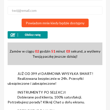
Nagłośnienie
Powiadom mnie kiedy będzie dostępny
Akcesoria
Zamów w ciągu
02
godzin
51
minut
03
sekund, a wyślemy
Twoją paczkę jeszcze dzisiaj!
Kursy/Szkolenia
JUŻ OD 399 zł DARMOWA WYSYŁKA SMART!
Realizowana bezpiecznie w 24h. Przesyłki
ubezpieczone i zabezpieczone!
Prezenty
INSTRUMENTY PO SELEKCJI
Dobierane pod klienta, 100% satysfakcji.
Potrzebujesz porady? Kliknij Chat u dołu ekranu.
Rainbow