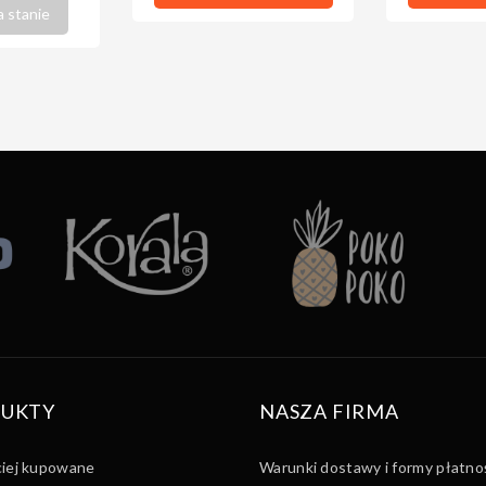
a stanie
UKTY
NASZA FIRMA
ciej kupowane
Warunki dostawy i formy płatno