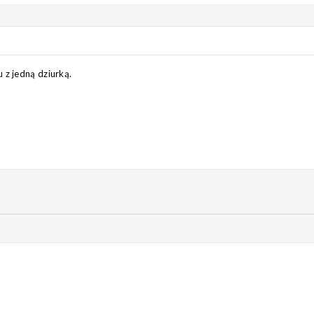
 z jedną dziurką.