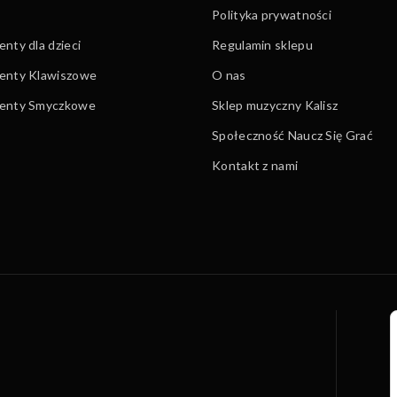
Polityka prywatności
nty dla dzieci
Regulamin sklepu
enty Klawiszowe
O nas
menty Smyczkowe
Sklep muzyczny Kalisz
Społeczność Naucz Się Grać
Kontakt z nami