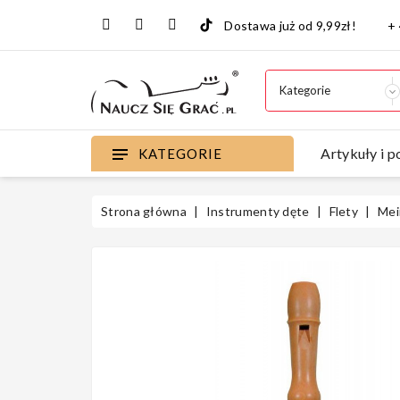
Dostawa już od 9,99zł!
+
Artykuły i p
KATEGORIE
Strona główna
Instrumenty dęte
Flety
Mei