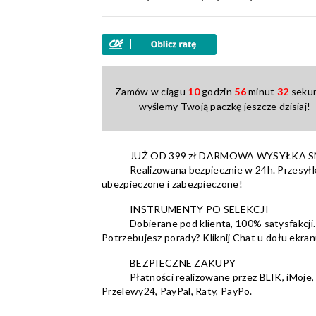
Zamów w ciągu
10
godzin
56
minut
32
sekun
wyślemy Twoją paczkę jeszcze dzisiaj!
JUŻ OD 399 zł DARMOWA WYSYŁKA 
Realizowana bezpiecznie w 24h. Przesyłk
ubezpieczone i zabezpieczone!
INSTRUMENTY PO SELEKCJI
Dobierane pod klienta, 100% satysfakcji.
Potrzebujesz porady? Kliknij Chat u dołu ekran
BEZPIECZNE ZAKUPY
Płatności realizowane przez BLIK, iMoje,
Przelewy24, PayPal, Raty, PayPo.