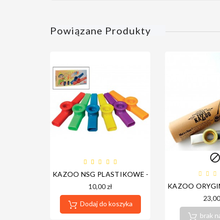
Powiązane Produkty
KAZOO NSG PLASTIKOWE - (TRĄBKA/SAKSOFO
KAZOO ORYGIN
10,00 zł
23,00
Dodaj do koszyka
brak n