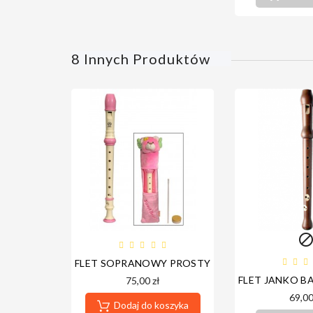
8 Innych Produktów
FLET SOPRANOWY PROSTY RÓŻOWY MIŚ - ŚWI
FLET JANKO 
75,00 zł
69,00
Dodaj do koszyka