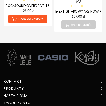

ROCKSOUND OVERDRIVE-TS
129,00 zł
EFEKT GITAROWY ARS NOVA CH
129,00 zł
Dodaj do koszyka
brak na stanie
KONTAKT
PRODUKTY
NASZA FIRMA
TWOJE KONTO