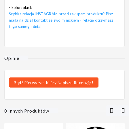
- kolor: black
Szybka relacja INSTAGRAM przed zakupem produktu? Pisz
maila na dział kontakt ze swoim nickiem - relację otrzymasz
tego samego dnia!
Opinie
Bądź Pierwszym Który Napisze Recenzję !
8 Innych Produktów