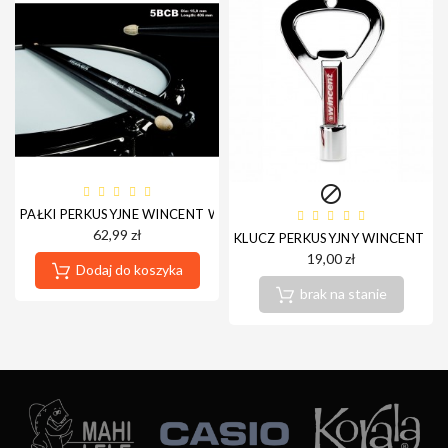

PAŁKI PERKUSYJNE WINCENT W-5BCB
62,99 zł
KLUCZ PERKUSYJNY WINCENT W
19,00 zł
Dodaj do koszyka
brak na stanie