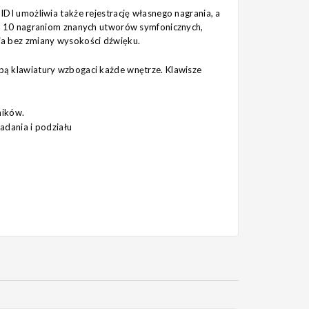
I umożliwia także rejestrację własnego nagrania, a
ć 10 nagraniom znanych utworów symfonicznych,
nia bez zmiany wysokości dźwięku.
ą klawiatury wzbogaci każde wnętrze. Klawisze
ników.
adania i podziału