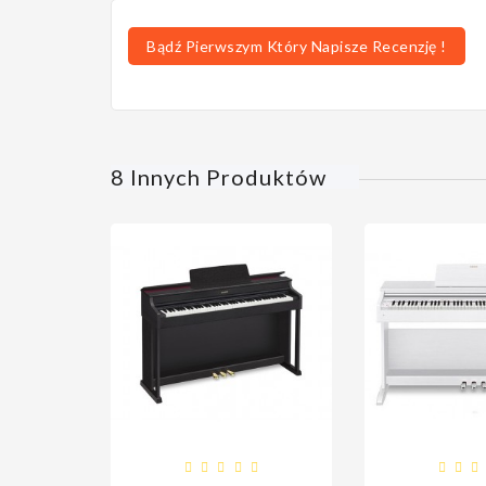
Bądź Pierwszym Który Napisze Recenzję !
8 Innych Produktów