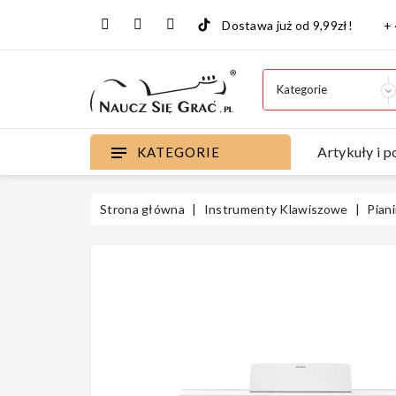
Dostawa już od 9,99zł!
+
Artykuły i p
KATEGORIE
Strona główna
Instrumenty Klawiszowe
Pian