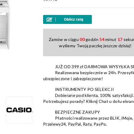
Zamów w ciągu
00
godzin
54
minut
17
sekun
wyślemy Twoją paczkę jeszcze dzisiaj!
JUŻ OD 399 zł DARMOWA WYSYŁKA 
Realizowana bezpiecznie w 24h. Przesyłk
ubezpieczone i zabezpieczone!
INSTRUMENTY PO SELEKCJI
Dobierane pod klienta, 100% satysfakcji.
Potrzebujesz porady? Kliknij Chat u dołu ekran
BEZPIECZNE ZAKUPY
Płatności realizowane przez BLIK, iMoje,
Przelewy24, PayPal, Raty, PayPo.