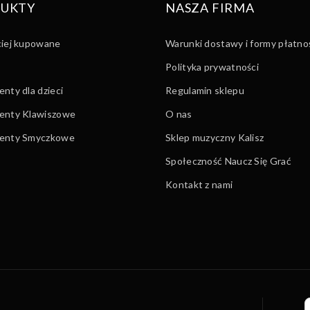
UKTY
NASZA FIRMA
ciej kupowane
Warunki dostawy i formy płatno
Polityka prywatności
nty dla dzieci
Regulamin sklepu
enty Klawiszowe
O nas
menty Smyczkowe
Sklep muzyczny Kalisz
Społeczność Naucz Się Grać
Kontakt z nami